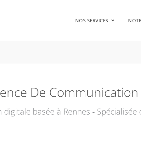
NOS SERVICES
NOTR
gence De Communication 
igitale basée à Rennes - Spécialisée 