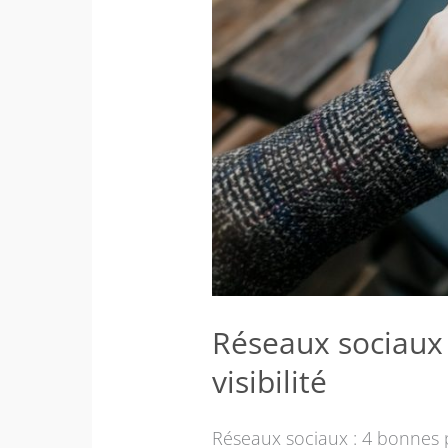
Réseaux sociaux 
visibilité
Réseaux sociaux : 4 bonnes 