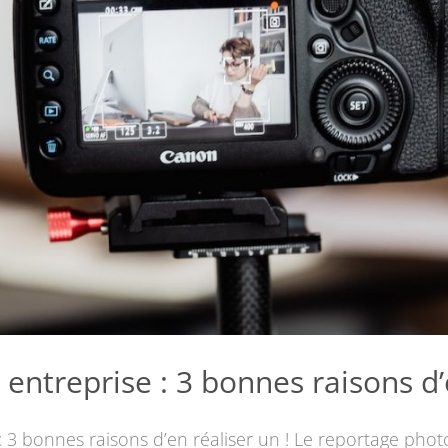
ntreprise : 3 bonnes raisons d’e
 3 bonnes raisons d’en réaliser un ! Le reportage photo