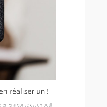
n réaliser un !
 en entreprise est un outil