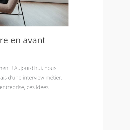
tre en avant
ment ! Aujourd’hui, nous
ais d’une interview métier.
ntreprise, ces idées