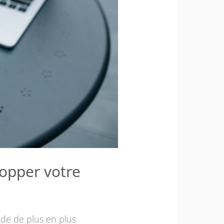
lopper votre
nde de plus en plus