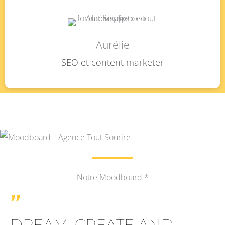
Aurélie
SEO et content marketer
Notre Moodboard *
"
DREAM, CREATE AND