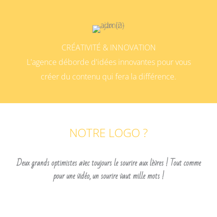
CRÉATIVITÉ & INNOVATION
L'agence déborde d'idées innovantes pour vous
créer du contenu qui fera la différence.
NOTRE LOGO ?
Deux grands optimistes avec toujours le sourire aux lèvres ! Tout comme
pour une vidéo, un sourire vaut mille mots !