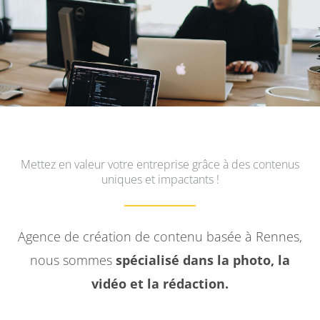
Mettez en valeur votre entreprise grâce à des contenus
uniques et impactants !
Agence de création de contenu basée à Rennes,
nous sommes
spécialisé dans la photo, la
vidéo et la rédaction.