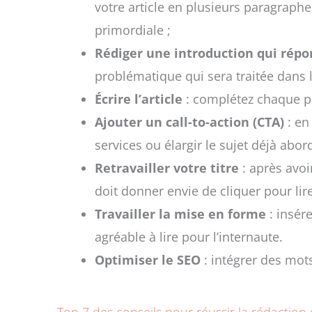
votre article en plusieurs paragraphe
primordiale ;
Rédiger une introduction qui rép
problématique qui sera traitée dans l
Écrire l’article
: complétez chaque pa
Ajouter un call-to-action (CTA)
: en
services ou élargir le sujet déjà abor
Retravailler votre titre
: après avoir
doit donner envie de cliquer pour lire
Travailler la mise en forme
: insére
agréable à lire pour l’internaute.
Optimiser le SEO
: intégrer des mot
Top 7 des conseils pour réussir la rédaction 