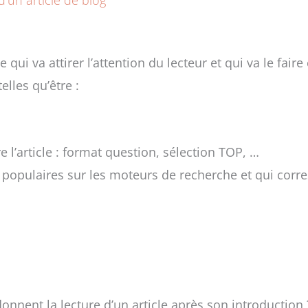
e qui va attirer l’attention du lecteur et qui va le fair
telles qu’être :
e l’article : format question, sélection TOP, …
populaires sur les moteurs de recherche et qui corres
nnent la lecture d’un article après son introduction 