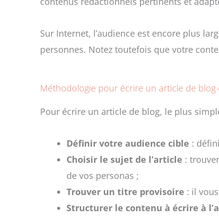
contenus rédactionnels pertinents et adapt
Sur Internet, l’audience est encore plus lar
personnes. Notez toutefois que votre conten
Méthodologie pour écrire un article de blog
Pour écrire un article de blog, le plus simpl
Définir votre audience cible
: défin
Choisir le sujet de l’article
: trouver
de vos personas ;
Trouver un titre provisoire
: il vou
Structurer le contenu à écrire à l’