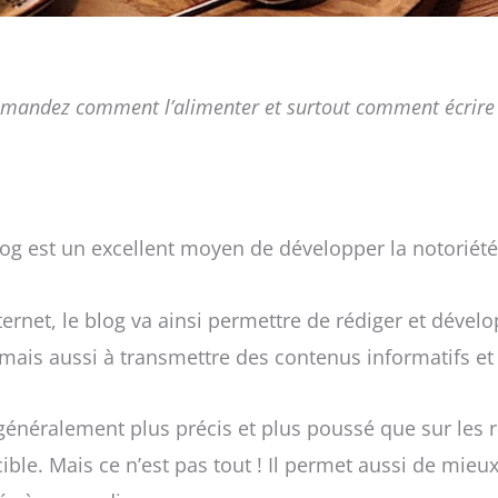
emandez comment l’alimenter et surtout comment écrire un
blog est un excellent moyen de développer la notoriét
ernet, le blog va ainsi permettre de rédiger et dével
é, mais aussi à transmettre des contenus informatifs e
t généralement plus précis et plus poussé que sur les
e. Mais ce n’est pas tout ! Il permet aussi de mieux 