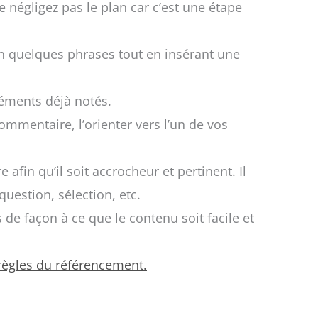
e négligez pas le plan car c’est une étape
 en quelques phrases tout en insérant une
léments déjà notés.
commentaire, l’orienter vers l’un de vos
re afin qu’il soit accrocheur et pertinent. Il
question, sélection, etc.
s de façon à ce que le contenu soit facile et
 règles du référencement.