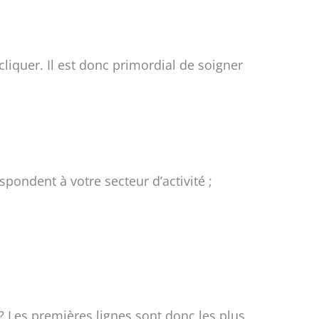
e cliquer. Il est donc primordial de soigner
pondent à votre secteur d’activité ;
? Les premières lignes sont donc les plus