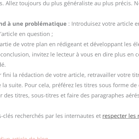
s. Allez toujours du plus généraliste au plus précis. N
ond à une problématique
: Introduisez votre article
’article en question ;
rtie de votre plan en rédigeant et développant les é
 conclusion, invitez le lecteur à vous en dire plus en 
dé.
 fini la rédaction de votre article, retravailler votre tit
 la suite. Pour cela, préférez les titres sous forme de 
r des titres, sous-titres et faire des paragraphes aéré
s-clés recherchés par les internautes et
respecter les
d’un article de blog