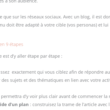
és à son audience.
ge que sur les réseaux sociaux. Avec un blog, il est do
u doit être adapté à votre cible (vos personas) et lui
 en 9 étapes
e est d’y aller étape par étape :
issez exactement qui vous ciblez afin de répondre au
 des sujets et des thématiques en lien avec votre acti
s permettra d’y voir plus clair avant de commencer la 
aide d’un plan
: construisez la trame de l’article avec 