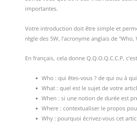
importantes.
Votre introduction doit être simple et perm
règle des 5W,
l’acronyme anglais de “Who,
En français, cela donne Q.Q.O.Q.C.C.P, c’est
Who : qui êtes-vous ? de qui ou à qui
What : quel est le sujet de votre artic
When : si une notion de durée est pré
Where : contextualiser le propos pour
Why : pourquoi écrivez-vous cet artic