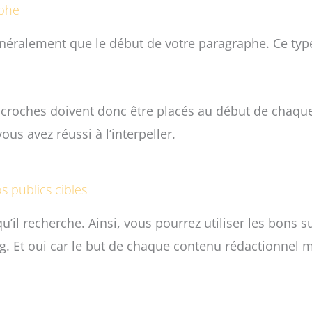
aphe
énéralement que le début de votre paragraphe. Ce type 
accroches doivent donc être placés au début de chaque
vous avez réussi à l’interpeller.
s publics cibles
il recherche. Ainsi, vous pourrez utiliser les bons su
g. Et oui car le but de chaque contenu rédactionnel m
.