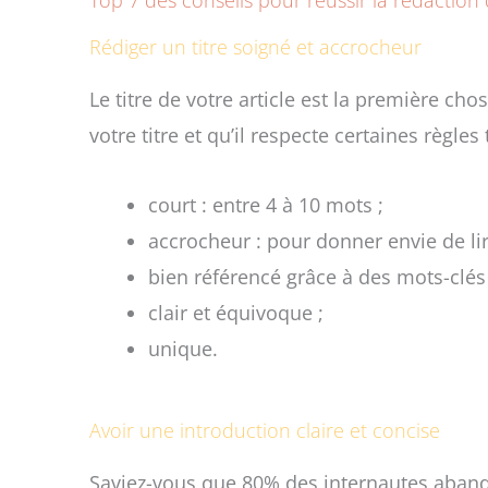
Rédiger un titre soigné et accrocheur
Le titre de votre article est la première chos
votre titre et qu’il respecte certaines règles 
court : entre 4 à 10 mots ;
accrocheur :
pour donner envie de lir
bien référencé
grâce à des mots-clés 
clair et équivoque ;
unique.
Avoir une introduction claire et concise
Saviez-vous que 80% des internautes abando