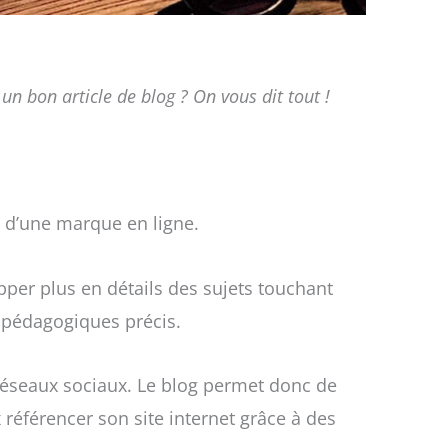
 bon article de blog ? On vous dit tout !
é d’une marque en ligne.
opper plus en détails des sujets touchant
t pédagogiques précis.
 réseaux sociaux. Le blog permet donc de
référencer son site internet grâce à des