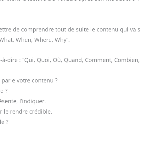
ettre de comprendre tout de suite le contenu qui va su
 What, When, Where, Why”.
-à-dire :
“Qui, Quoi, Où, Quand, Comment, Combien, 
 parle votre contenu ?
le ?
sente, l’indiquer.
 le rendre crédible.
le ?