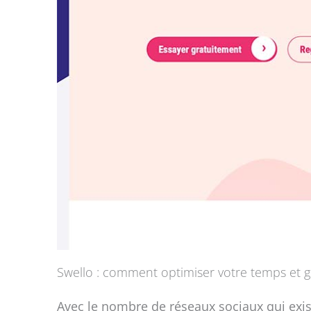
Swello : comment optimiser votre temps et gé
Avec le nombre de réseaux sociaux qui exist