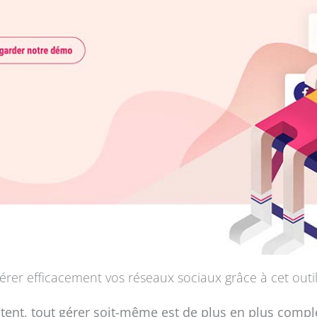
rer efficacement vos réseaux sociaux grâce à cet outil
ent, tout gérer soit-même est de plus en plus complexe