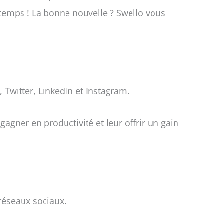
 temps !
La bonne nouvelle ? Swello vous
 Twitter, LinkedIn et Instagram.
agner en productivité et leur offrir un gain
s réseaux sociaux.