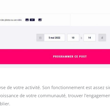
e de votre activité. Son fonctionnement est assez sim
 croissance de votre communauté, trouver l’engagemen
lier.