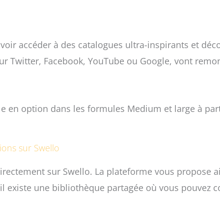
uvoir accéder à des catalogues ultra-inspirants et dé
és sur Twitter, Facebook, YouTube ou Google, vont rem
le en option dans les formules Medium et large à part
ons sur Swello
 directement sur Swello. La plateforme vous propose ai
l existe une bibliothèque partagée où vous pouvez col