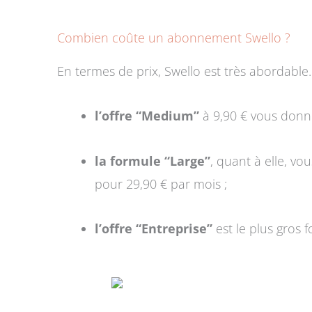
Combien coûte un abonnement Swello ?
En termes de prix, Swello est très abordable. 
l’offre “Medium”
à 9,90 € vous donne
la formule “Large”
, quant à elle, vo
pour 29,90 € par mois ;
l’offre “Entreprise”
est le plus gros f