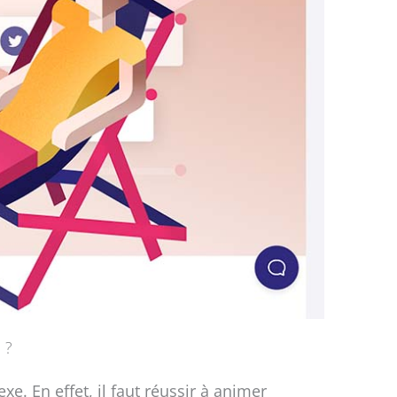
 ?
. En effet, il faut réussir à animer