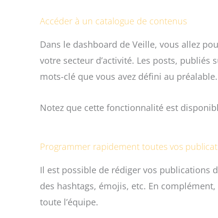
Accéder à un catalogue de contenus
Dans le dashboard de Veille, vous allez po
votre secteur d’activité. Les posts, publi
mots-clé que vous avez défini au préalable.
Notez que cette fonctionnalité est disponib
Programmer rapidement toutes vos publicati
Il est possible de rédiger vos publications
des hashtags, émojis, etc.
En complément, i
toute l’équipe.