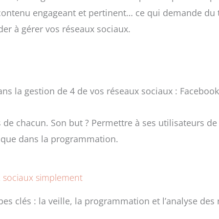
contenu engageant et pertinent… ce qui demande du
der à gérer vos réseaux sociaux.
ans la gestion de 4 de vos réseaux sociaux : Facebook,
e chacun. Son but ? Permettre à ses utilisateurs de g
, que dans la programmation.
ux sociaux simplement
pes clés : la veille, la programmation et l’analyse de