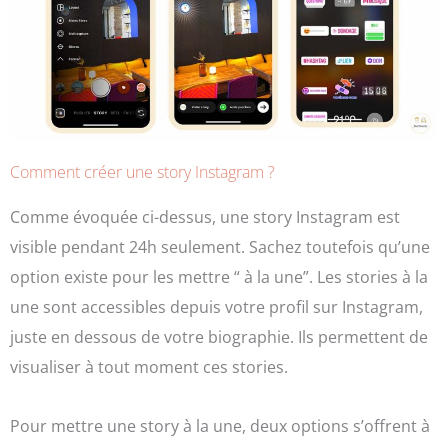
Comment créer une story Instagram ?
Comme évoquée ci-dessus, une story Instagram est
visible pendant 24h seulement. Sachez toutefois qu’une
option existe pour les mettre “ à la une”. Les stories à la
une sont accessibles depuis votre profil sur Instagram,
juste en dessous de votre biographie. Ils permettent de
visualiser à tout moment ces stories.
Pour mettre une story à la une, deux options s’offrent à