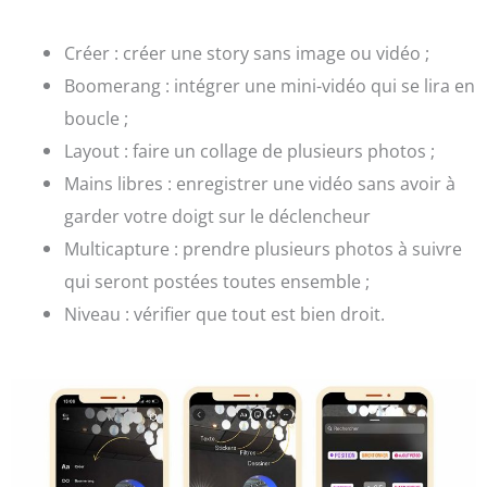
Créer : créer une story sans image ou vidéo ;
Boomerang : intégrer une mini-vidéo qui se lira en
boucle ;
Layout : faire un collage de plusieurs photos ;
Mains libres : enregistrer une vidéo sans avoir à
garder votre doigt sur le déclencheur
Multicapture :
prendre plusieurs photos à suivre
qui seront postées toutes ensemble ;
Niveau : vérifier que tout est bien droit.