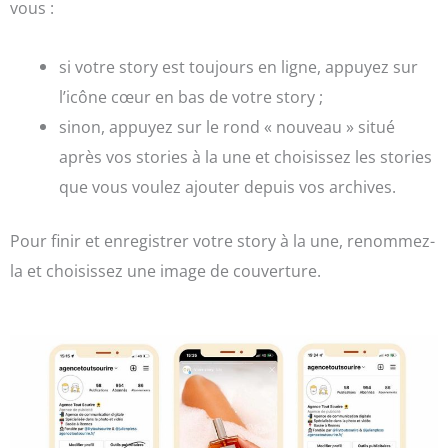
vous :
si votre story est toujours en ligne, appuyez sur
l’icône cœur en bas de votre story ;
sinon, appuyez sur le rond « nouveau » situé
après vos stories à la une et choisissez les stories
que vous voulez ajouter depuis vos archives.
Pour finir et enregistrer votre story à la une, renommez-
la et choisissez une image de couverture.