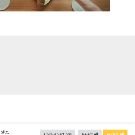
site,
Cookie Settings
Reject All
Accept All