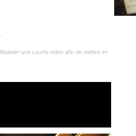
Réaliser une courte vidéo afin de mettre en