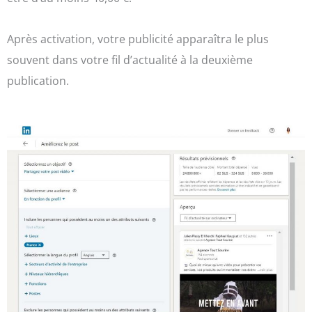
Après activation, votre publicité apparaîtra le plus
souvent dans votre fil d’actualité à la deuxième
publication.